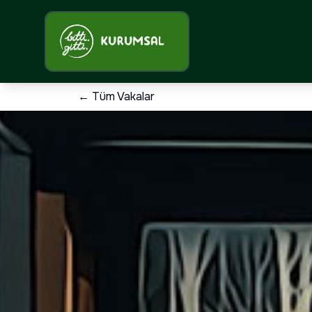
← Tüm Vakalar