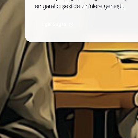
en yaratıcı şekilde zihinlere yerleşti.
İlgili Sayfa