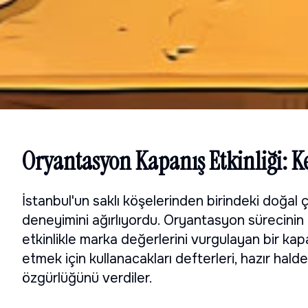
Oryantasyon Kapanış Etkinliği: Ke
İstanbul'un saklı köşelerinden birindeki doğal ç
deneyimini ağırlıyordu. Oryantasyon sürecinin f
etkinlikle marka değerlerini vurgulayan bir kapan
etmek için kullanacakları defterleri, hazır ha
özgürlüğünü verdiler.