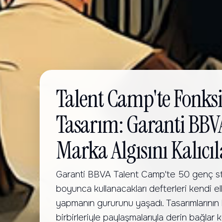
Talent Camp'te Fonks
Tasarım: Garanti BBV
Marka Algısını Kalıcı
Garanti BBVA Talent Camp'te 50 genç staj
boyunca kullanacakları defterleri kendi ell
yapmanın gururunu yaşadı. Tasarımlarının 
birbirleriyle paylaşmalarıyla derin bağlar k