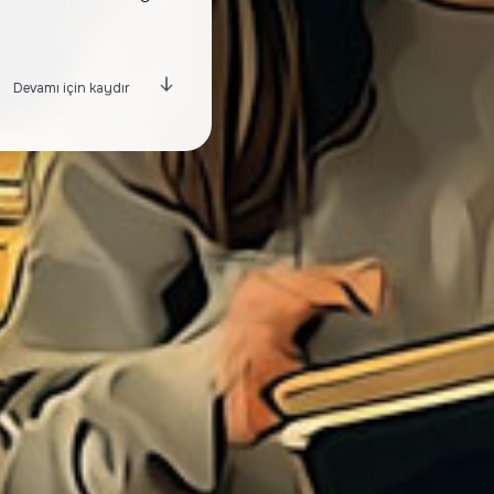
Devamı için kaydır