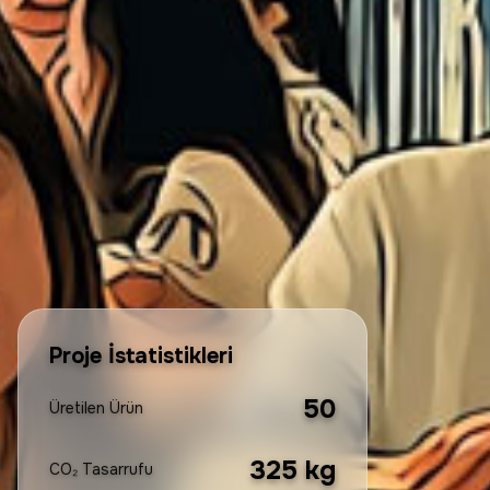
Proje İstatistikleri
50
Üretilen Ürün
325
kg
CO₂ Tasarrufu