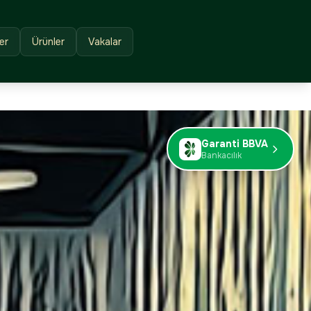
er
Ürünler
Vakalar
Garanti BBVA
Bankacılık