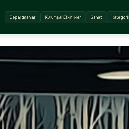
Departmanlar
Kurumsal Etkinlikler
Sanat
Kategoril