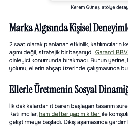
Kerem Güneş, atölye detayla
Marka Algısında Kişisel Deneyim
2 saat olarak planlanan etkinlik, katılımcıların 
aşımı değil, stratejik bir başarıydı.
Garanti BB
dinleyici konumunda bırakmadı. Bunun yerine, 
yolunu, ellerin ahşap üzerinde çalışmasında bu
Ellerle Üretmenin Sosyal Dinamiğ
İlk dakikalardan itibaren başlayan tasarım sür
Katılımcılar,
ham defter yapım kitleri
ile komşula
geliştirmeye başladı. Dikiş aşamasında yardımlaşa