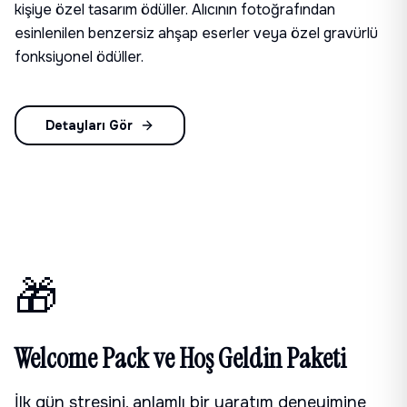
kişiye özel tasarım ödüller. Alıcının fotoğrafından
esinlenilen benzersiz ahşap eserler veya özel gravürlü
fonksiyonel ödüller.
Detayları Gör
🎁
Welcome Pack ve Hoş Geldin Paketi
İlk gün stresini, anlamlı bir yaratım deneyimine