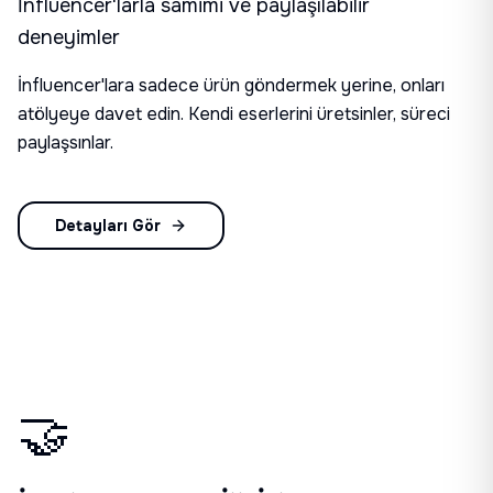
İnfluencer'larla samimi ve paylaşılabilir
deneyimler
İnfluencer'lara sadece ürün göndermek yerine, onları
atölyeye davet edin. Kendi eserlerini üretsinler, süreci
paylaşsınlar.
Detayları Gör
🤝