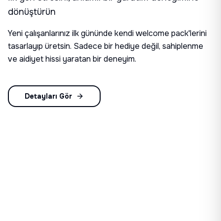
dönüştürün
Yeni çalışanlarınız ilk gününde kendi welcome pack'lerini
tasarlayıp üretsin. Sadece bir hediye değil, sahiplenme
ve aidiyet hissi yaratan bir deneyim.
Detayları Gör
Aradığınız Konsepti Bulamadınız mı?