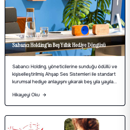
VAKA ANALIZI
Sabancı Holding'in Beş Yıllık Hediye Döngüsü
Sabancı Holding, yöneticilerine sunduğu ödüllü ve
kişiselleştirilmiş Ahşap Ses Sistemleri ile standart
kurumsal hediye anlayışını yıkarak beş yıla yayılan
bir kullanım rekoru kırdı.
Hikayeyi Oku