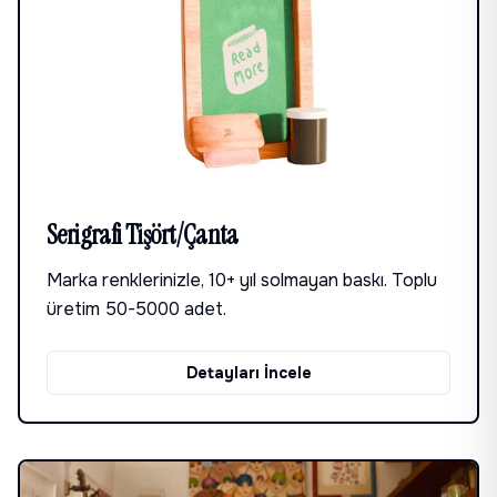
Serigrafi Tişört/Çanta
Marka renklerinizle, 10+ yıl solmayan baskı. Toplu
üretim 50-5000 adet.
Detayları İncele