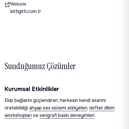
Website
bittigitti.com.tr
Sunduğumuz Çözümler
Kurumsal Etkinlikler
Ekip bağlarını güçlendiren, herkesin kendi eserini
üretebildiği
ahşap ses sistemi atölyeleri
,
defter dikim
workshopları
ve
serigrafi baskı deneyimleri
.