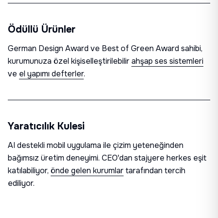
Ödüllü Ürünler
German Design Award
ve
Best of Green Award
sahibi,
kurumunuza özel kişiselleştirilebilir
ahşap ses sistemleri
ve
el yapımı defterler
.
Yaratıcılık Kulesi
AI destekli mobil uygulama ile çizim yeteneğinden
bağımsız üretim deneyimi.
CEO'dan stajyere herkes eşit
katılabiliyor,
önde gelen kurumlar
tarafından tercih
ediliyor.