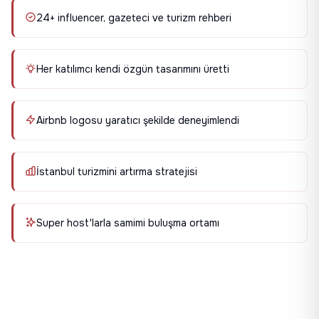
24+ influencer, gazeteci ve turizm rehberi
Her katılımcı kendi özgün tasarımını üretti
Airbnb logosu yaratıcı şekilde deneyimlendi
İstanbul turizmini artırma stratejisi
Super host'larla samimi buluşma ortamı