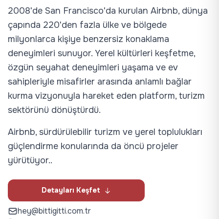
2008'de San Francisco'da kurulan Airbnb, dünya
çapında 220'den fazla ülke ve bölgede
milyonlarca kişiye benzersiz konaklama
deneyimleri sunuyor. Yerel kültürleri keşfetme,
özgün seyahat deneyimleri yaşama ve ev
sahipleriyle misafirler arasında anlamlı bağlar
kurma vizyonuyla hareket eden platform, turizm
sektörünü dönüştürdü.
Airbnb, sürdürülebilir turizm ve yerel toplulukları
güçlendirme konularında da öncü projeler
yürütüyor..
Detayları Keşfet
hey@bittigitti.com.tr