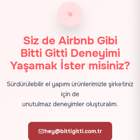
🚀
Siz de
Airbnb
Gibi
Bitti Gitti Deneyimi
Yaşamak İster misiniz?
Sürdürülebilir el yapımı ürünlerimizle şirketiniz
için de
unutulmaz deneyimler oluşturalım.
hey@bittigitti.com.tr