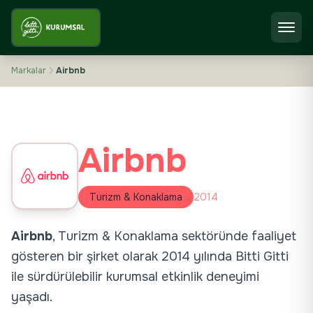
Markalar
Airbnb
Airbnb
Turizm & Konaklama
2014
Airbnb
,
Turizm & Konaklama
sektöründe faaliyet
gösteren bir şirket olarak
2014 yılında
Bitti Gitti
ile sürdürülebilir kurumsal etkinlik deneyimi
yaşadı.