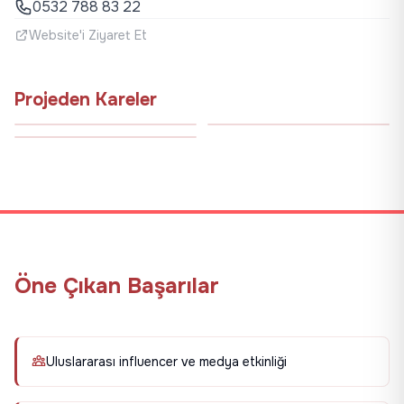
0532 788 83 22
Website'i Ziyaret Et
Projeden Kareler
Öne Çıkan Başarılar
Uluslararası influencer ve medya etkinliği