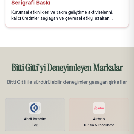
Serigrafi Baskı
Kurumsal etkinlikleri ve takım geliştirme aktivitelerini,
kalıcı üretimler sağlayan ve çevresel etkiyi azaltan
uygulamalı serigrafi atölyeleriyle dönüştürün.
Bitti Gitti'yi Deneyimleyen Markalar
Bitti Gitti ile sürdürülebilir deneyimler yaşayan şirketler
Abdi İbrahim
Airbnb
İlaç
Turizm & Konaklama