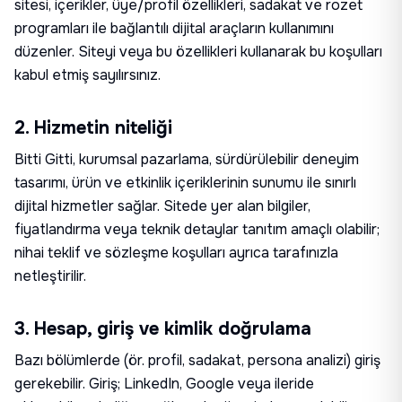
sitesi, içerikler, üye/profil özellikleri, sadakat ve rozet
programları ile bağlantılı dijital araçların kullanımını
düzenler. Siteyi veya bu özellikleri kullanarak bu koşulları
kabul etmiş sayılırsınız.
2. Hizmetin niteliği
Bitti Gitti, kurumsal pazarlama, sürdürülebilir deneyim
tasarımı, ürün ve etkinlik içeriklerinin sunumu ile sınırlı
dijital hizmetler sağlar. Sitede yer alan bilgiler,
fiyatlandırma veya teknik detaylar tanıtım amaçlı olabilir;
nihai teklif ve sözleşme koşulları ayrıca tarafınızla
netleştirilir.
3. Hesap, giriş ve kimlik doğrulama
Bazı bölümlerde (ör. profil, sadakat, persona analizi) giriş
gerekebilir. Giriş; LinkedIn, Google veya ileride