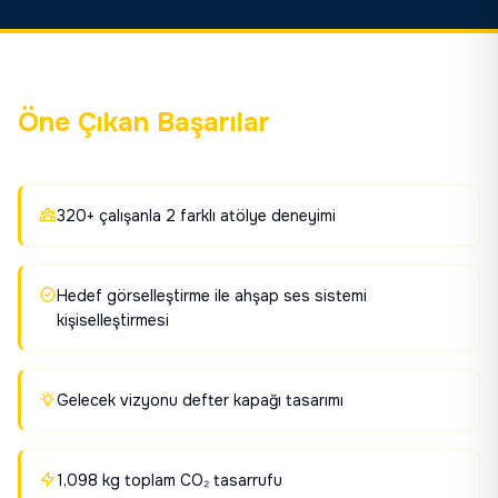
Öne Çıkan Başarılar
320+ çalışanla 2 farklı atölye deneyimi
Hedef görselleştirme ile ahşap ses sistemi
kişiselleştirmesi
Gelecek vizyonu defter kapağı tasarımı
1,098 kg toplam CO₂ tasarrufu