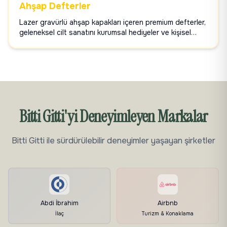
Ahşap Defterler
Lazer gravürlü ahşap kapakları içeren premium defterler,
geleneksel cilt sanatını kurumsal hediyeler ve kişisel
kullanım için modern kişiselleştirmeyle birleştiriyor.
Bitti Gitti'yi Deneyimleyen Markalar
Bitti Gitti ile sürdürülebilir deneyimler yaşayan şirketler
Abdi İbrahim
Airbnb
İlaç
Turizm & Konaklama