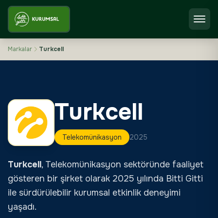
Markalar
Turkcell
Turkcell
Telekomünikasyon
2025
Turkcell
,
Telekomünikasyon
sektöründe faaliyet
gösteren bir şirket olarak
2025 yılında
Bitti Gitti
ile sürdürülebilir kurumsal etkinlik deneyimi
yaşadı.