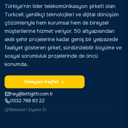
Türkiye'nin lider telekomünikasyon şirketi olan
Turkcell, yenilikçi teknolojileri ve dijital dönüşüm
çözümleriyle hem kurumsal hem de bireysel
müşterilerine hizmet veriyor. 5G altyapısından
akıllı şehir projelerine kadar geniş bir yelpazede
faaliyet gösteren şirket, sürdürülebilir büyüme ve
sosyal sorumluluk projelerinde de öncü
konumda..
Detayları Keşfet
hey@bittigitti.com.tr
0532 788 83 22
Website'i Ziyaret Et