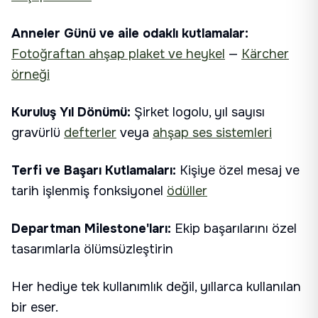
Anneler Günü ve aile odaklı kutlamalar:
Fotoğraftan ahşap plaket ve heykel
—
Kärcher
örneği
Kuruluş Yıl Dönümü:
Şirket logolu, yıl sayısı
gravürlü
defterler
veya
ahşap ses sistemleri
Terfi ve Başarı Kutlamaları:
Kişiye özel mesaj ve
tarih işlenmiş fonksiyonel
ödüller
Departman Milestone'ları:
Ekip başarılarını özel
tasarımlarla ölümsüzleştirin
Her hediye tek kullanımlık değil, yıllarca kullanılan
bir eser.