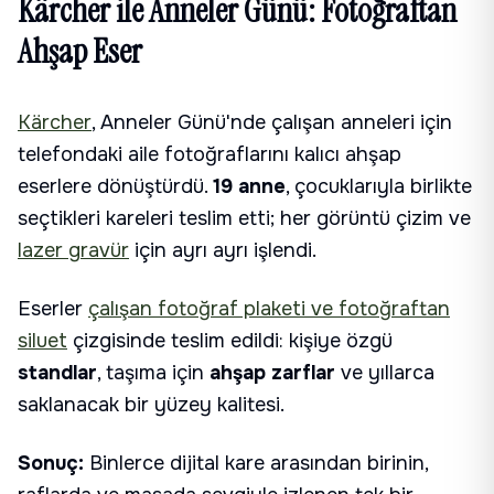
Kärcher ile Anneler Günü: Fotoğraftan
Ahşap Eser
Kärcher
, Anneler Günü'nde çalışan anneleri için
telefondaki aile fotoğraflarını kalıcı ahşap
eserlere dönüştürdü.
19 anne
, çocuklarıyla birlikte
seçtikleri kareleri teslim etti; her görüntü çizim ve
lazer gravür
için ayrı ayrı işlendi.
Eserler
çalışan fotoğraf plaketi ve fotoğraftan
siluet
çizgisinde teslim edildi: kişiye özgü
standlar
, taşıma için
ahşap zarflar
ve yıllarca
saklanacak bir yüzey kalitesi.
Sonuç:
Binlerce dijital kare arasından birinin,