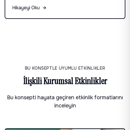
bir kullanım rekoru kırdı.
Hikayeyi Oku
BU KONSEPTLE UYUMLU ETKİNLİKLER
İlişkili Kurumsal Etkinlikler
Bu konsepti hayata geçiren etkinlik formatlarını
inceleyin