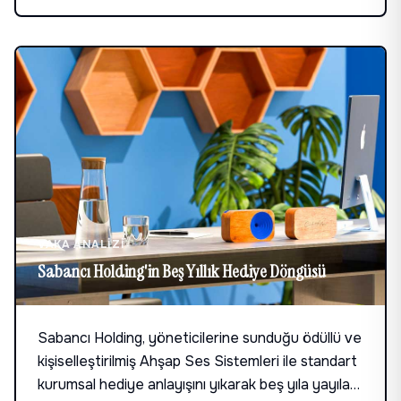
VAKA ANALIZI
Sabancı Holding'in Beş Yıllık Hediye Döngüsü
Sabancı Holding, yöneticilerine sunduğu ödüllü ve
kişiselleştirilmiş Ahşap Ses Sistemleri ile standart
kurumsal hediye anlayışını yıkarak beş yıla yayılan