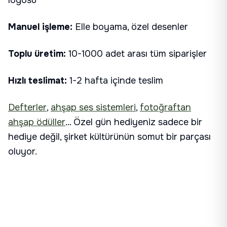
Manuel işleme:
Elle boyama, özel desenler
Toplu üretim:
10-1000 adet arası tüm siparişler
Hızlı teslimat:
1-2 hafta içinde teslim
Defterler
,
ahşap ses sistemleri
,
fotoğraftan
ahşap ödüller
... Özel gün hediyeniz sadece bir
hediye değil, şirket kültürünün somut bir parçası
oluyor.