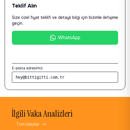
Teklif Alın
Size özel fiyat teklifi ve detaylı bilgi için bizimle iletişime
geçin.
WhatsApp
E-posta
E-posta adresimiz:
hey@bittigitti.com.tr
İlgili Vaka Analizleri
Tüm Vakalar