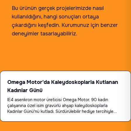
Bu ürünün gerçek projelerimizde nasıl
kullanıldığını, hangi sonuçları ortaya
çıkardığını keşfedin. Kurumunuz için benzer
deneyimler tasarlayabiliriz.
Omega Motor'da Kaleydoskoplarla Kutlanan
Kadınlar Günü
IE4 asenkron motor üreticisi Omega Motor, 90 kadın
çalışanına özel isim gravürlü ahşap kaleydoskoplarla
Kadınlar Günü'nü kutladı. Sürdürülebilir hediye tercihiyle
marka değerlerini pekiştiren anlamlı deneyim.