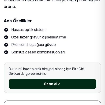
ürünü.
Ana Özellikler
Hassas optik sistem
Özel lazer gravür kişiselleştirme
Premium huş ağacı gövde
Sonsuz desen kombinasyonları
Bu ürünü hazır olarak bireysel sipariş için
BittiGitti
Dükkan
'da
görebilirsiniz.
Satın al