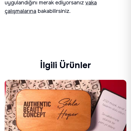
uygulandığını merak ediyorsanız
vaka
çalışmalarına
bakabilirsiniz.
İlgili Ürünler