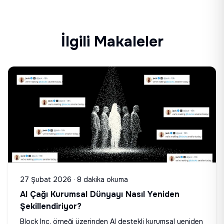
İlgili Makaleler
27 Şubat 2026
·
8 dakika okuma
AI Çağı Kurumsal Dünyayı Nasıl Yeniden
Şekillendiriyor?
Block Inc. örneği üzerinden AI destekli kurumsal yeniden