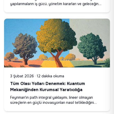
yapılanmaların iş gücü, yönetim kararları ve geleceğin
beceri setleri üzerindeki etkisini inceliyoruz.
3 Şubat 2026
·
12 dakika okuma
Tüm Olası Yolları Denemek: Kuantum
Mekaniğinden Kurumsal Yaratıcılığa
Feynman'ın path integral yaklaşımı, lineer olmayan
süreçlerin en güçlü inovasyonları nasıl tetiklediğini
anlatan güçlü bir çerçeve sunuyor.