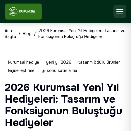
Ana
2026 Kurumsal Yeni Yıl Hediyeleri: Tasarım ve
/
Blog
/
Sayfa
Fonksiyonun Buluştuğu Hediyeler
kurumsal hediye
yeni yıl 2026
tasarım ödüllü ürünler
kişiselleştirme
yıl sonu satın alma
2026 Kurumsal Yeni Yıl
Hediyeleri: Tasarım ve
Fonksiyonun Buluştuğu
Hediyeler