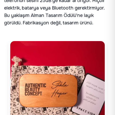
telefonun sesini 25dB'ye kadar artırıyor. Hiçbir
elektrik, batarya veya Bluetooth gerektirmiyor.
Bu yaklaşım Alman Tasarım Ödülü'ne layık
görüldü. Fabrikasyon değil, tasarım ürünü.