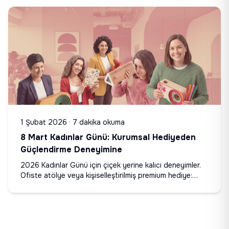
1 Şubat 2026
·
7 dakika okuma
8 Mart Kadınlar Günü: Kurumsal Hediyeden
Güçlendirme Deneyimine
2026 Kadınlar Günü için çiçek yerine kalıcı deneyimler.
Ofiste atölye veya kişiselleştirilmiş premium hediye:
serigrafi, defter, kaleydoskop ve ses sistemi. Turkcell,
Garanti BBVA, Omega Motor deneyimleri.