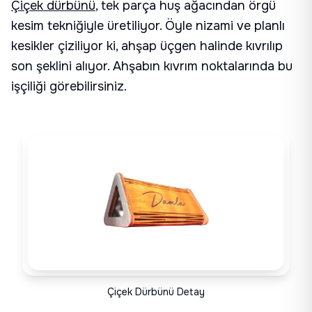
Çiçek dürbünü
, tek parça huş ağacından örgü
kesim tekniğiyle üretiliyor. Öyle nizami ve planlı
kesikler çiziliyor ki, ahşap üçgen halinde kıvrılıp
son şeklini alıyor. Ahşabın kıvrım noktalarında bu
işçiliği görebilirsiniz.
Çiçek Dürbünü Detay