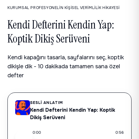
KURUMSAL PROFESYONELIN KIŞISEL VERIMLILIK HIKAYESI
Kendi Defterini Kendin Yap:
Koptik Dikiş Serüveni
Kendi kapağını tasarla, sayfalarını seç, koptik
dikişle dik - 10 dakikada tamamen sana özel
defter
SESLI ANLATIM
Kendi Defterini Kendin Yap: Koptik
Dikiş Serüveni
0:00
0:56