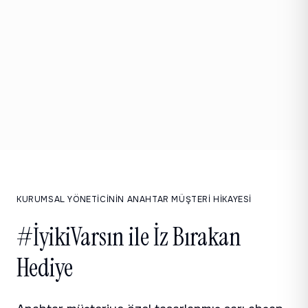
KURUMSAL YÖNETICININ ANAHTAR MÜŞTERI HIKAYESI
#İyikiVarsın ile İz Bırakan
Hediye